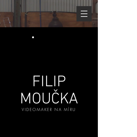
FILIP
MOUČKA
VIDEOMAKER NA MÍRU